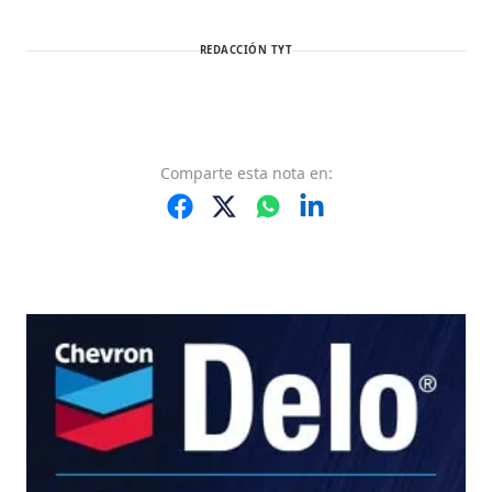
REDACCIÓN TYT
Comparte
esta nota
en: