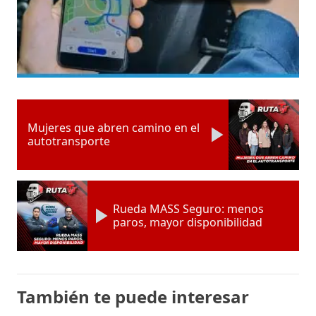
Mujeres que abren camino en el
autotransporte
Rueda MASS Seguro: menos
paros, mayor disponibilidad
También te puede interesar