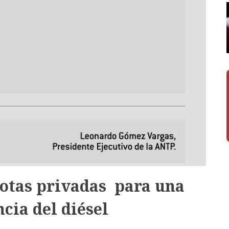
lotas privadas para una
cia del diésel