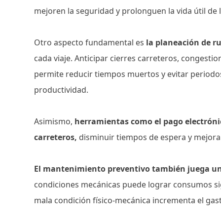
mejoren la seguridad y prolonguen la vida útil de 
Otro aspecto fundamental es
la planeación de ru
cada viaje. Anticipar cierres carreteros, congesti
permite reducir tiempos muertos y evitar period
productividad.
Asimismo,
herramientas como el pago electrónic
carreteros,
disminuir tiempos de espera y mejorar
El mantenimiento preventivo también juega un 
condiciones mecánicas puede lograr consumos sig
mala condición físico-mecánica incrementa el gas