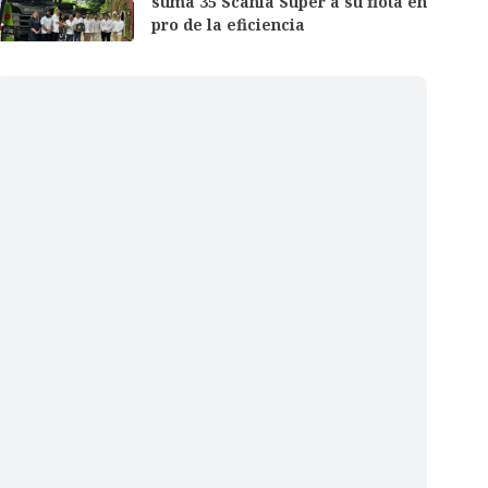
suma 35 Scania Super a su flota en
pro de la eficiencia