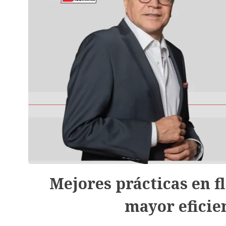
Mejores prácticas en f
mayor eficien