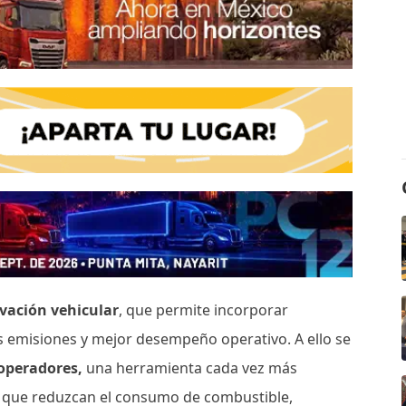
ovación vehicular
, que permite incorporar
s emisiones y mejor desempeño operativo. A ello se
 operadores,
una herramienta cada vez más
 que reduzcan el consumo de combustible,