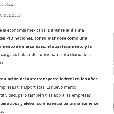
DO GÓMEZ
IO DEL 2026
 de la economía mexicana.
Durante la última
 del PIB nacional, consolidándose como una
imiento de mercancías, el abastecimiento y la
carga es hablar del funcionamiento diario de la
ico.
regulación del autotransporte federal en los años
mpresas transportistas. El nuevo marco
itividad, pero también trasladó a las empresas
operativos y elevar su eficiencia para mantenerse
te.