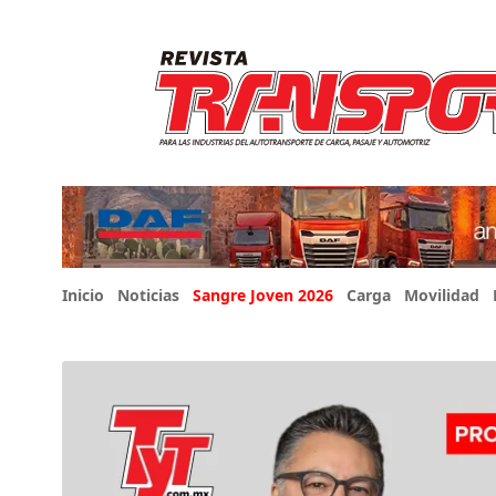
Inicio
Noticias
Sangre Joven 2026
Carga
Movilidad