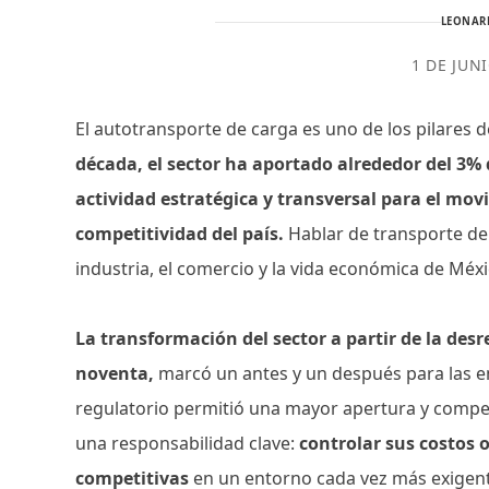
LEONAR
1 DE JUN
El autotransporte de carga es uno de los pilares
década, el sector ha aportado alrededor del 3%
actividad estratégica y transversal para el mov
competitividad del país.
Hablar de transporte de 
industria, el comercio y la vida económica de Méx
La transformación del sector a partir de la des
noventa,
marcó un antes y un después para las e
regulatorio permitió una mayor apertura y compet
una responsabilidad clave:
controlar sus costos 
competitivas
en un entorno cada vez más exigen