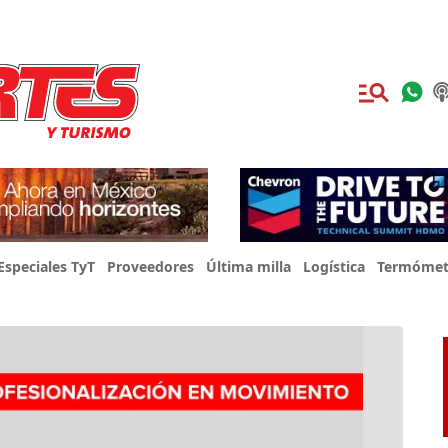
Especiales TyT
Proveedores
Última milla
Logística
Termómet