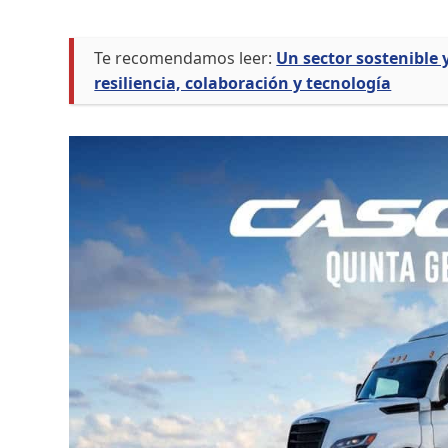
Te recomendamos leer:
Un sector sostenible 
resiliencia, colaboración y tecnología