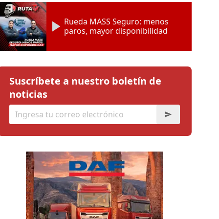
Rueda MASS Seguro: menos
paros, mayor disponibilidad
Suscríbete a nuestro boletín de
noticias