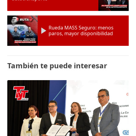
Rueda MASS Seguro: menos
paros, mayor disponibilidad
También te puede interesar