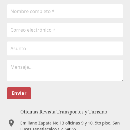
Enviar
Oficinas Revista Transportes y Turismo
Emiliano Zapata No.13 oficinas 9 y 10. 5to piso. San
Lucas Tepetlacalco CP. 54055