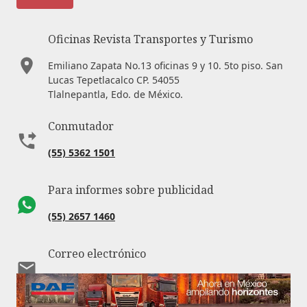
Oficinas Revista Transportes y Turismo
Emiliano Zapata No.13 oficinas 9 y 10. 5to piso. San
Lucas Tepetlacalco CP. 54055
Tlalnepantla, Edo. de México.
Conmutador
(55) 5362 1501
Para informes sobre publicidad
(55) 2657 1460
Correo electrónico
revista@transportes.com.mx