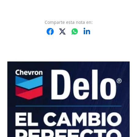
Comparte
esta nota
en: