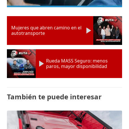
Mujeres que abren camino en el
autotransporte
Rueda MASS Seguro: menos
paros, mayor disponibilidad
También te puede interesar