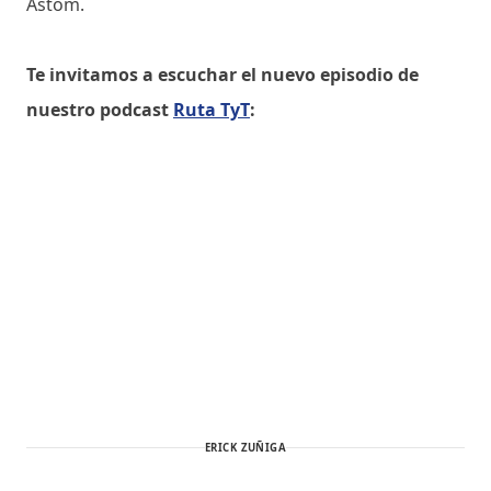
Astom.
Te invitamos a escuchar el nuevo episodio de
nuestro podcast
Ruta TyT
:
ERICK ZUÑIGA