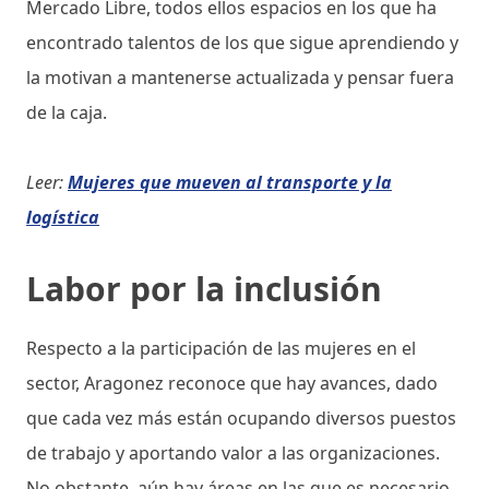
Mercado Libre, todos ellos espacios en los que ha
encontrado talentos de los que sigue aprendiendo y
la motivan a mantenerse actualizada y pensar fuera
de la caja.
Leer:
Mujeres que mueven al transporte y la
logística
Labor por la inclusión
Respecto a la participación de las mujeres en el
sector, Aragonez reconoce que hay avances, dado
que cada vez más están ocupando diversos puestos
de trabajo y aportando valor a las organizaciones.
No obstante, aún hay áreas en las que es necesario