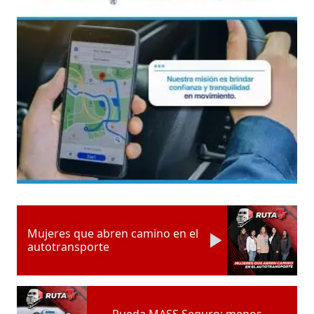
Mujeres que abren camino en el
autotransporte
Rueda MASS Seguro: menos