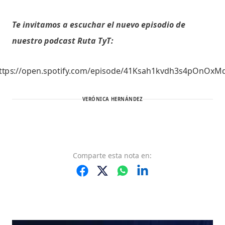
Te invitamos a escuchar el nuevo episodio de
nuestro podcast Ruta TyT:
ttps://open.spotify.com/episode/41Ksah1kvdh3s4pOnOxM
VERÓNICA HERNÁNDEZ
Comparte
esta nota
en: