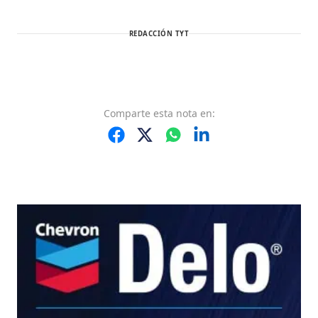
REDACCIÓN TYT
Comparte
esta nota
en: