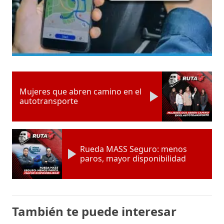
Mujeres que abren camino en el
autotransporte
Rueda MASS Seguro: menos
paros, mayor disponibilidad
También te puede interesar