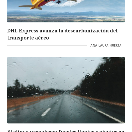
DHL Express avanza la descarbonización del
transporte aéreo
ANA LAURA HUERTA
El clima: prevalecen fuertes lluvias y vientos en