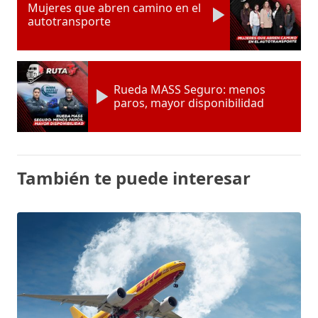
Mujeres que abren camino en el
autotransporte
Rueda MASS Seguro: menos
paros, mayor disponibilidad
También te puede interesar