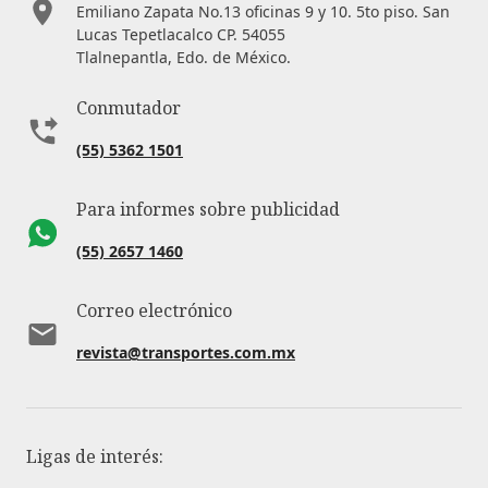
Emiliano Zapata No.13 oficinas 9 y 10. 5to piso. San
Lucas Tepetlacalco CP. 54055
Tlalnepantla, Edo. de México.
Conmutador
(55) 5362 1501
Para informes sobre publicidad
(55) 2657 1460
Correo electrónico
revista@transportes.com.mx
Ligas de interés: