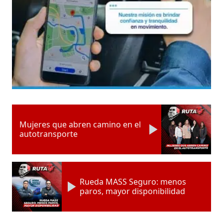
Mujeres que abren camino en el
autotransporte
Rueda MASS Seguro: menos
paros, mayor disponibilidad