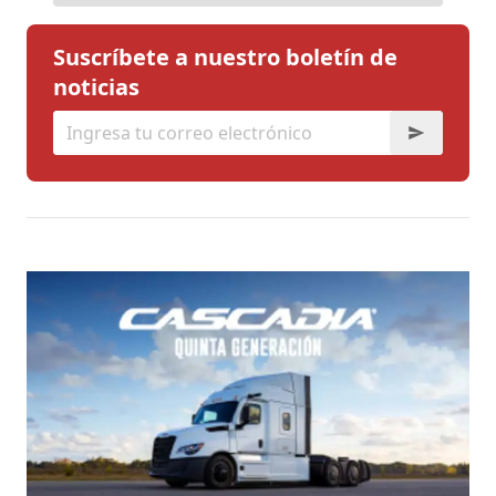
Suscríbete a nuestro boletín de
noticias