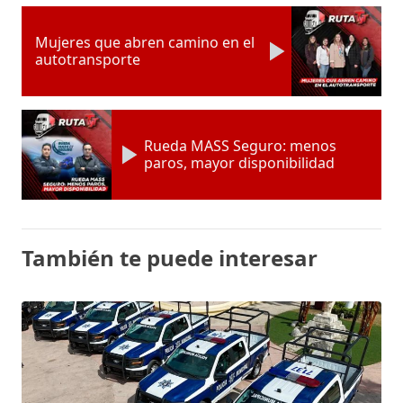
Mujeres que abren camino en el
autotransporte
Rueda MASS Seguro: menos
paros, mayor disponibilidad
También te puede interesar