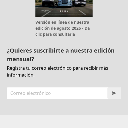
Versión en línea de nuestra
edición de agosto 2026 - Da
clic para consultarla
¿Quieres suscribirte a nuestra edición
mensual?
Registra tu correo electrónico para recibir más
información.