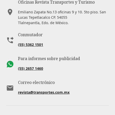
Oficinas Revista Transportes y Turismo
Emiliano Zapata No.13 oficinas 9 y 10. 5to piso. San
Lucas Tepetlacalco CP. 54055
Tlalnepantla, Edo. de México.
Conmutador
(55) 5362 1501
Para informes sobre publicidad
(55) 2657 1460
Correo electrónico
revista@transportes.com.mx