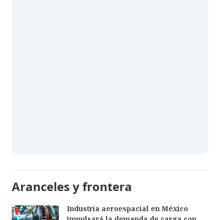
Aranceles y frontera
Industria aeroespacial en México
impulsará la demanda de carga con