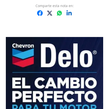
Comparte
esta nota
en: