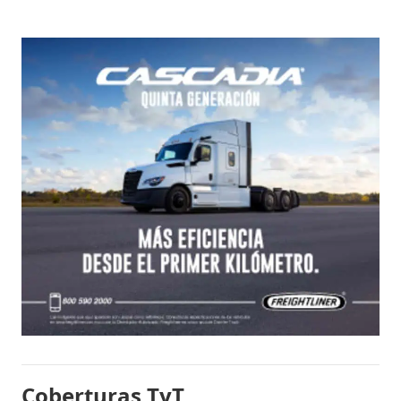
Coberturas TyT