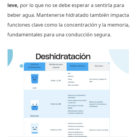
leve,
por lo que no se debe esperar a sentirla para
beber agua. Mantenerse hidratado también impacta
funciones clave como la concentración y la memoria,
fundamentales para una conducción segura.