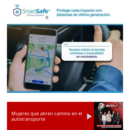
Mujeres que abren camino en el
autotransporte