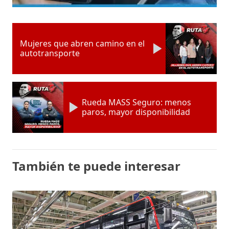
Mujeres que abren camino en el
autotransporte
Rueda MASS Seguro: menos
paros, mayor disponibilidad
También te puede interesar