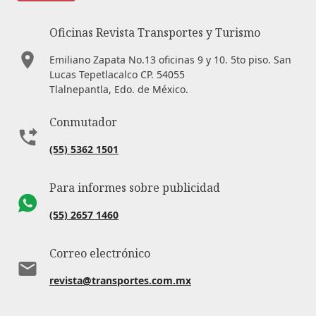
Oficinas Revista Transportes y Turismo
Emiliano Zapata No.13 oficinas 9 y 10. 5to piso. San
Lucas Tepetlacalco CP. 54055
Tlalnepantla, Edo. de México.
Conmutador
(55) 5362 1501
Para informes sobre publicidad
(55) 2657 1460
Correo electrónico
revista@transportes.com.mx