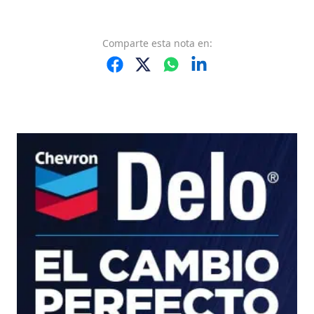
Comparte
esta nota
en: