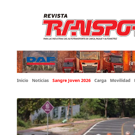
Inicio
Noticias
Sangre Joven 2026
Carga
Movilidad