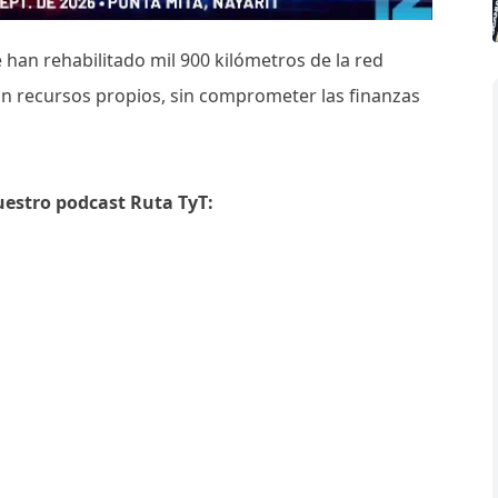
han rehabilitado mil 900 kilómetros de la red
con recursos propios, sin comprometer las finanzas
uestro podcast Ruta TyT: