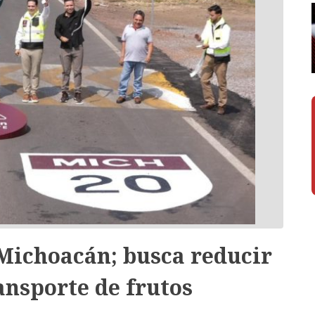
Michoacán; busca reducir
ansporte de frutos