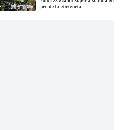
suma 35 Scania Super a su flota en
pro de la eficiencia