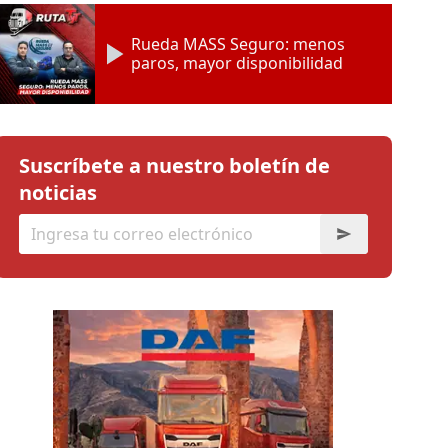
Rueda MASS Seguro: menos
paros, mayor disponibilidad
Suscríbete a nuestro boletín de
noticias