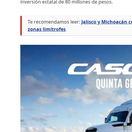
inversión estatal de 80 millones de pesos.
Te recomendamos leer:
Jalisco y Michoacán 
zonas limítrofes