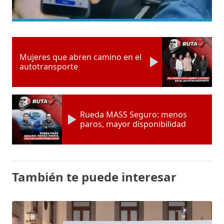
Mujeres que abren camino en el
autotransporte
Rueda MASS Seguro: menos
paros, mayor disponibilidad
También te puede interesar