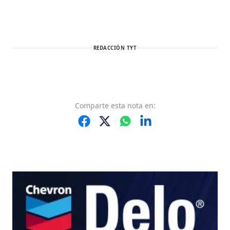
REDACCIÓN TYT
Comparte
esta nota
en: