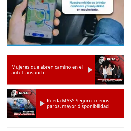
Mujeres que abren camino en el
autotransporte
Rueda MASS Seguro: menos
paros, mayor disponibilidad