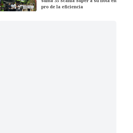
suma 35 Scania Super a su flota en
pro de la eficiencia