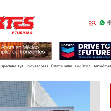
Especiales TyT
Proveedores
Última milla
Logística
Termómet