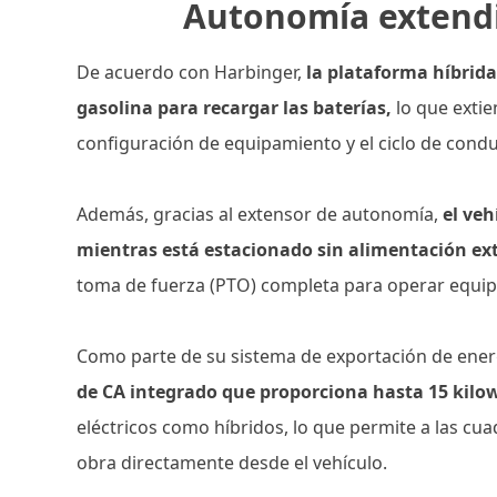
Autonomía extend
De acuerdo con Harbinger,
la plataforma híbrid
gasolina para recargar las baterías,
lo que extie
configuración de equipamiento y el ciclo de condu
Además, gracias al extensor de autonomía,
el ve
mientras está estacionado sin alimentación ex
toma de fuerza (PTO) completa para operar equipo
Como parte de su sistema de exportación de ener
de CA integrado que proporciona hasta 15 kilo
eléctricos como híbridos, lo que permite a las cu
obra directamente desde el vehículo.