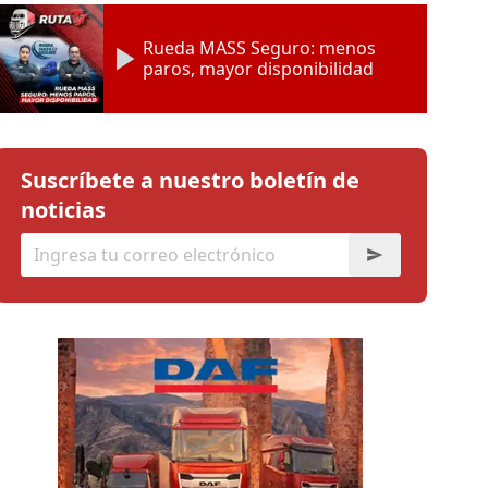
Rueda MASS Seguro: menos
paros, mayor disponibilidad
Suscríbete a nuestro boletín de
noticias