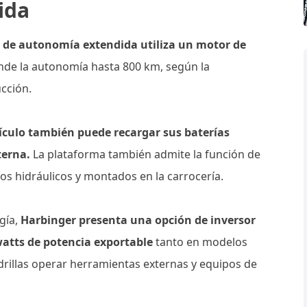
ida
a de autonomía extendida utiliza un motor de
nde la autonomía hasta 800 km, según la
cción.
hículo también puede recargar sus baterías
terna.
La plataforma también admite la función de
s hidráulicos y montados en la carrocería.
gía,
Harbinger presenta una opción de inversor
watts de potencia exportable
tanto en modelos
adrillas operar herramientas externas y equipos de