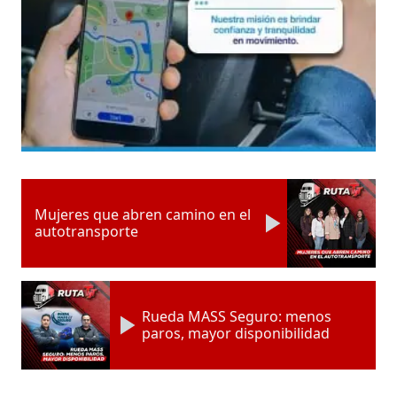
Mujeres que abren camino en el
autotransporte
Rueda MASS Seguro: menos
paros, mayor disponibilidad