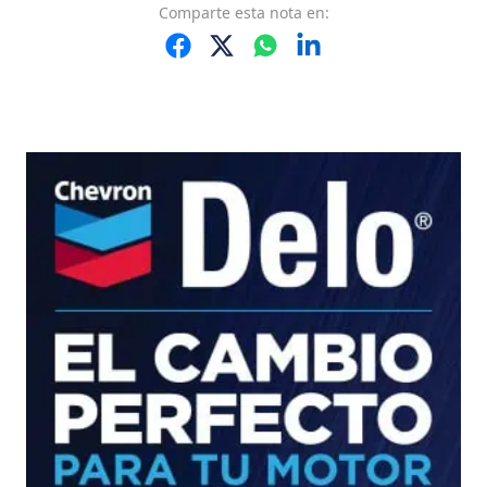
Comparte
esta nota
en: