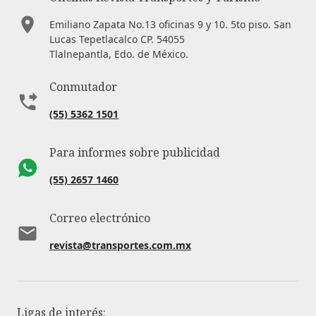
Emiliano Zapata No.13 oficinas 9 y 10. 5to piso. San
Lucas Tepetlacalco CP. 54055
Tlalnepantla, Edo. de México.
Conmutador
(55) 5362 1501
Para informes sobre publicidad
(55) 2657 1460
Correo electrónico
revista@transportes.com.mx
Ligas de interés: