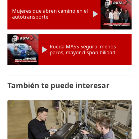
Mujeres que abren camino en el
autotransporte
Rueda MASS Seguro: menos
paros, mayor disponibilidad
También te puede interesar