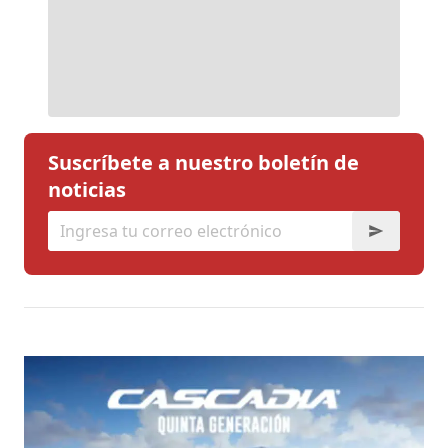
Suscríbete a nuestro boletín de
noticias