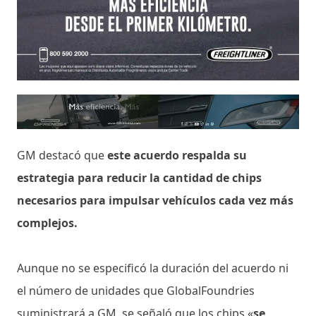
GM destacó que
este acuerdo respalda su
estrategia para reducir la cantidad de chips
necesarios para impulsar vehículos cada vez más
complejos.
Aunque no se especificó la duración del acuerdo ni
el número de unidades que GlobalFoundries
suministrará a GM, se señaló que los chips «
se