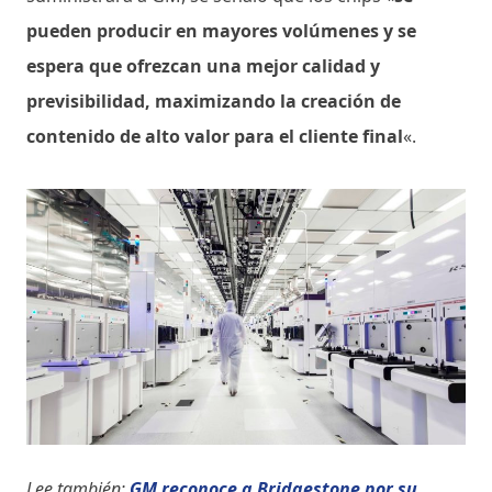
pueden producir en mayores volúmenes y se
espera que ofrezcan una mejor calidad y
previsibilidad, maximizando la creación de
contenido de alto valor para el cliente final
«.
Lee también:
GM reconoce a Bridgestone por su