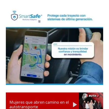
Mujeres que abren camino en el
autotransporte