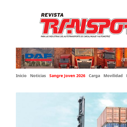
Inicio
Noticias
Sangre Joven 2026
Carga
Movilidad