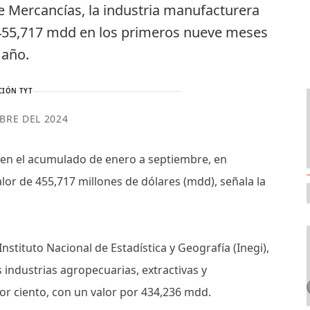
e Mercancías, la industria manufacturera
 455,717 mdd en los primeros nueve meses
 año.
CIÓN TYT
BRE DEL 2024
en el acumulado de enero a septiembre, en
lor de 455,717 millones de dólares (mdd), señala la
stituto Nacional de Estadística y Geografía (Inegi),
s industrias agropecuarias, extractivas y
or ciento, con un valor por 434,236 mdd.