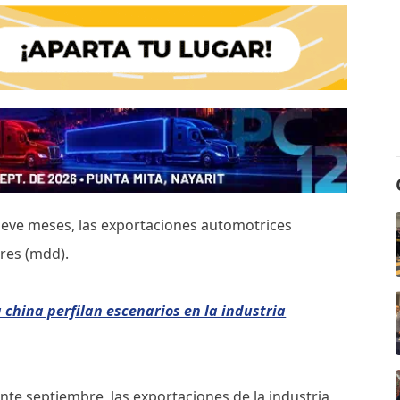
eve meses, las exportaciones automotrices
res (mdd).
china perfilan escenarios en la industria
nte septiembre, las exportaciones de la industria