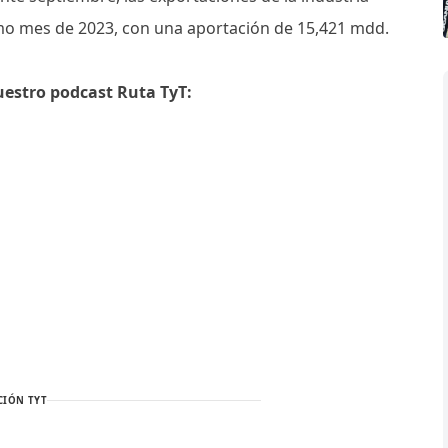
smo mes de 2023, con una aportación de 15,421 mdd.
uestro podcast Ruta TyT:
CIÓN TYT