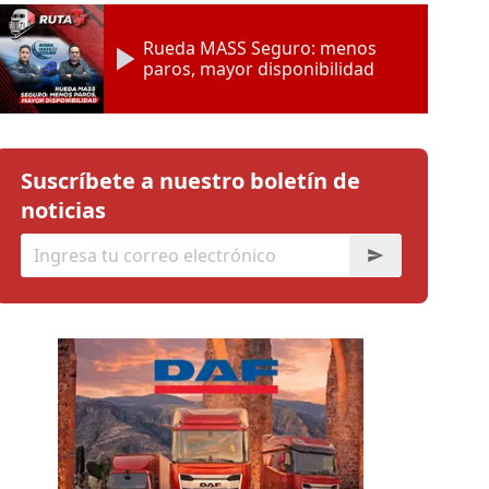
Rueda MASS Seguro: menos
paros, mayor disponibilidad
Suscríbete a nuestro boletín de
noticias