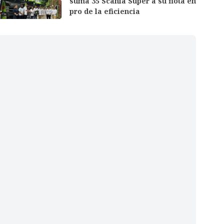
suma 35 Scania Super a su flota en
pro de la eficiencia