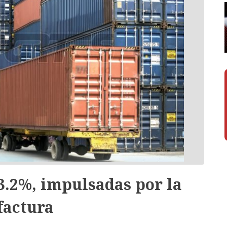
3.2%, impulsadas por la
actura