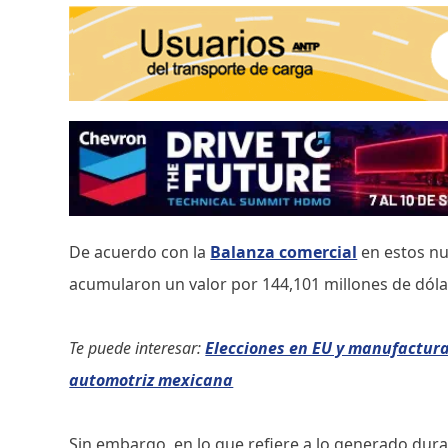
De acuerdo con la
Balanza comercial
en estos nu
acumularon un valor por 144,101 millones de dóla
Te puede interesar:
Elecciones en EU y manufactura 
automotriz mexicana
Sin embargo, en lo que refiere a lo generado dura