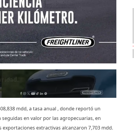
 408,838 mdd, a tasa anual , donde reportó un
 seguidas en valor por las agropecuarias, en
 exportaciones extractivas alcanzaron 7,703 mdd.