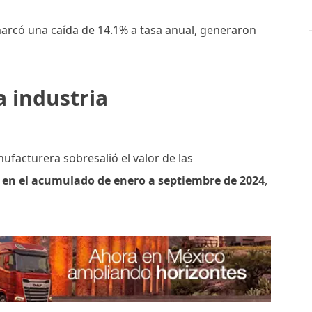
marcó una caída de 14.1% a tasa anual, generaron
a industria
nufacturera sobresalió el valor de las
 en el acumulado de enero a septiembre de 2024
,