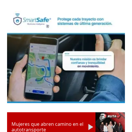
Mujeres que abren camino en el
autotransporte