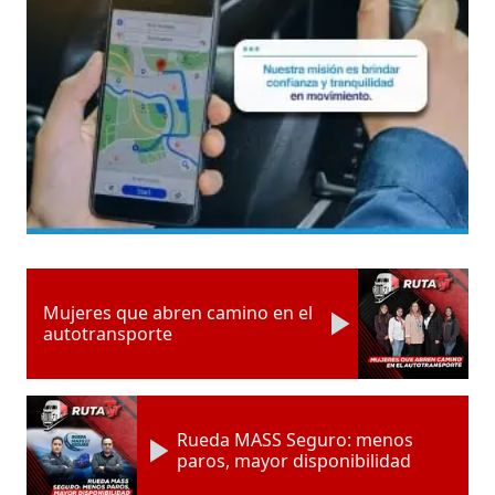
Mujeres que abren camino en el
autotransporte
Rueda MASS Seguro: menos
paros, mayor disponibilidad