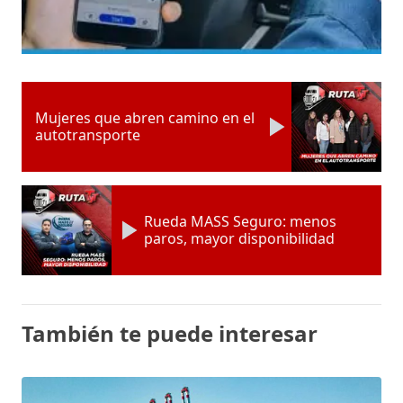
Mujeres que abren camino en el
autotransporte
Rueda MASS Seguro: menos
paros, mayor disponibilidad
También te puede interesar