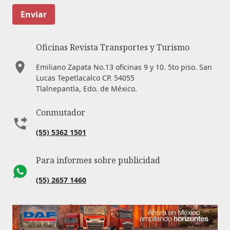
Enviar
Oficinas Revista Transportes y Turismo
Emiliano Zapata No.13 oficinas 9 y 10. 5to piso. San
Lucas Tepetlacalco CP. 54055
Tlalnepantla, Edo. de México.
Conmutador
(55) 5362 1501
Para informes sobre publicidad
(55) 2657 1460
Correo electrónico
revista@transportes.com.mx