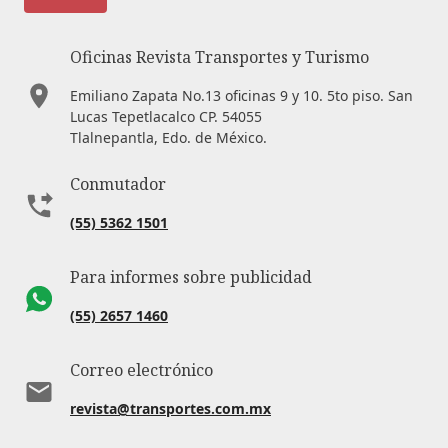
Oficinas Revista Transportes y Turismo
Emiliano Zapata No.13 oficinas 9 y 10. 5to piso. San
Lucas Tepetlacalco CP. 54055
Tlalnepantla, Edo. de México.
Conmutador
(55) 5362 1501
Para informes sobre publicidad
(55) 2657 1460
Correo electrónico
revista@transportes.com.mx