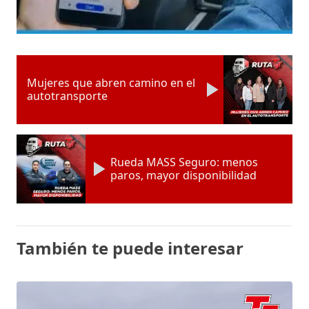
Mujeres que abren camino en el
autotransporte
Rueda MASS Seguro: menos
paros, mayor disponibilidad
También te puede interesar