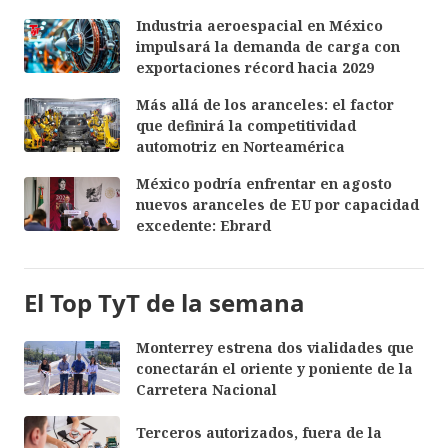
Industria aeroespacial en México
impulsará la demanda de carga con
exportaciones récord hacia 2029
Más allá de los aranceles: el factor
que definirá la competitividad
automotriz en Norteamérica
México podría enfrentar en agosto
nuevos aranceles de EU por capacidad
excedente: Ebrard
El Top TyT de la semana
Monterrey estrena dos vialidades que
conectarán el oriente y poniente de la
Carretera Nacional
Terceros autorizados, fuera de la