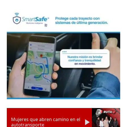
Mujeres que abren camino en el
autotransporte