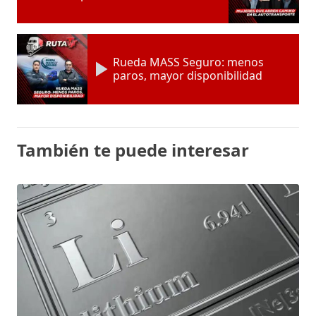
Rueda MASS Seguro: menos
paros, mayor disponibilidad
También te puede interesar