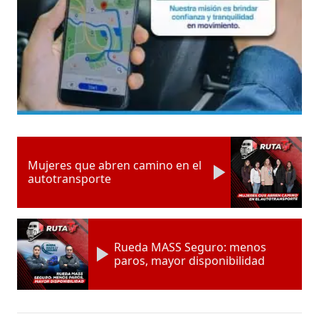
Mujeres que abren camino en el
autotransporte
Rueda MASS Seguro: menos
paros, mayor disponibilidad