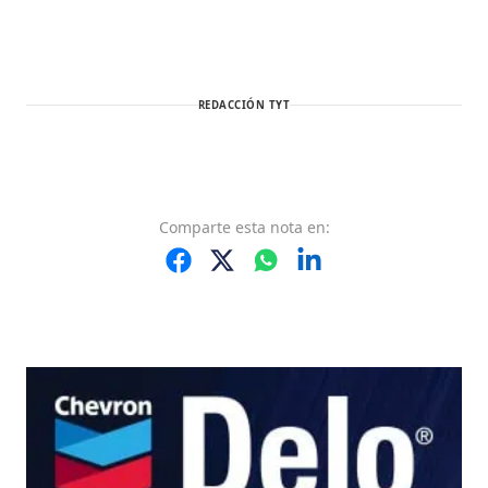
REDACCIÓN TYT
Comparte
esta nota
en: