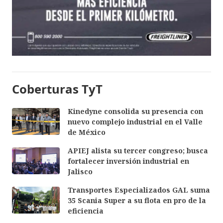
Coberturas TyT
Kinedyne consolida su presencia con
nuevo complejo industrial en el Valle
de México
APIEJ alista su tercer congreso; busca
fortalecer inversión industrial en
Jalisco
Transportes Especializados GAL suma
35 Scania Super a su flota en pro de la
eficiencia