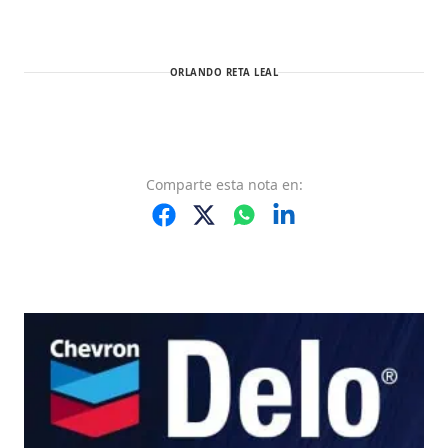
ORLANDO RETA LEAL
Comparte
esta nota
en: