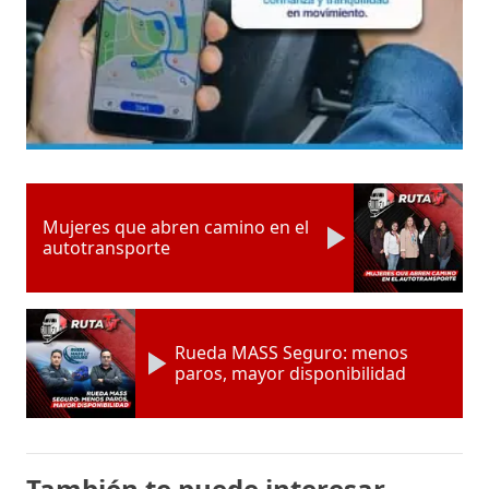
Mujeres que abren camino en el
autotransporte
Rueda MASS Seguro: menos
paros, mayor disponibilidad
También te puede interesar