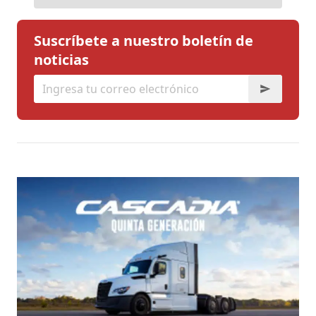
Suscríbete a nuestro boletín de
noticias