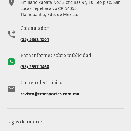
Emiliano Zapata No.13 oficinas 9 y 10. 5to piso. San
Lucas Tepetlacalco CP. 54055
Tlalnepantla, Edo. de México.
Conmutador
(55) 5362 1501
Para informes sobre publicidad
(55) 2657 1460
Correo electrónico
revista@transportes.com.mx
Ligas de interés: