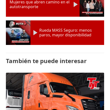
Mujeres que abren camino en el
autotransporte
Rueda MASS Seguro: menos
paros, mayor disponibilidad
También te puede interesar