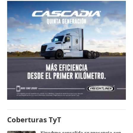
Coberturas TyT
Kinedyne consolida su presencia con