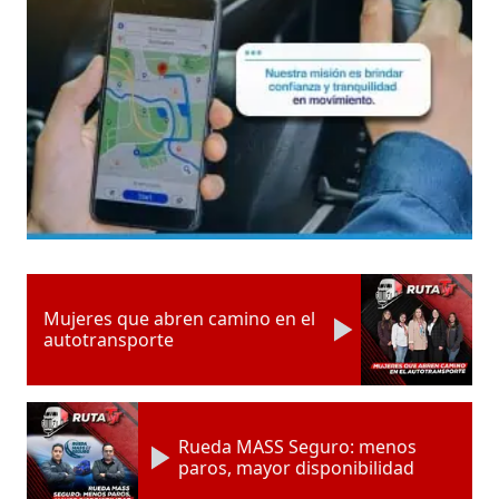
Mujeres que abren camino en el
autotransporte
Rueda MASS Seguro: menos
paros, mayor disponibilidad