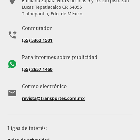
Emiliano Zapata No.13 oficinas 9 y 10. 5to piso. San
Lucas Tepetlacalco CP. 54055
Tlalnepantla, Edo. de México.
Conmutador
(55) 5362 1501
Para informes sobre publicidad
(55) 2657 1460
Correo electrónico
revista@transportes.com.mx
Ligas de interés: