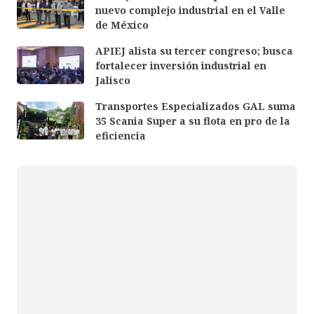
nuevo complejo industrial en el Valle
de México
APIEJ alista su tercer congreso; busca
fortalecer inversión industrial en
Jalisco
Transportes Especializados GAL suma
35 Scania Super a su flota en pro de la
eficiencia