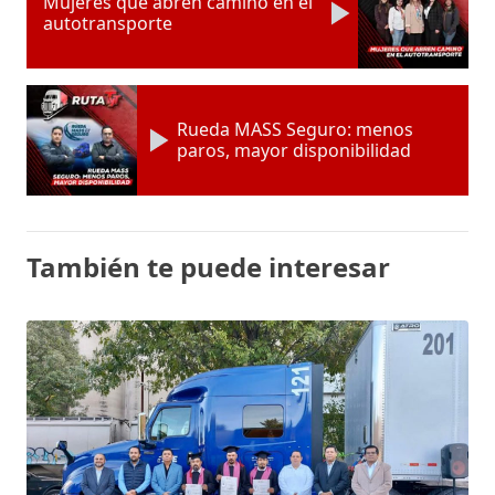
Mujeres que abren camino en el
autotransporte
Rueda MASS Seguro: menos
paros, mayor disponibilidad
También te puede interesar