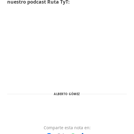
nuestro podcast Ruta TyT:
ALBERTO GÓMEZ
Comparte
esta nota
en: