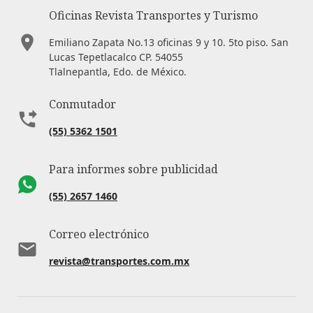
Oficinas Revista Transportes y Turismo
Emiliano Zapata No.13 oficinas 9 y 10. 5to piso. San
Lucas Tepetlacalco CP. 54055
Tlalnepantla, Edo. de México.
Conmutador
(55) 5362 1501
Para informes sobre publicidad
(55) 2657 1460
Correo electrónico
revista@transportes.com.mx