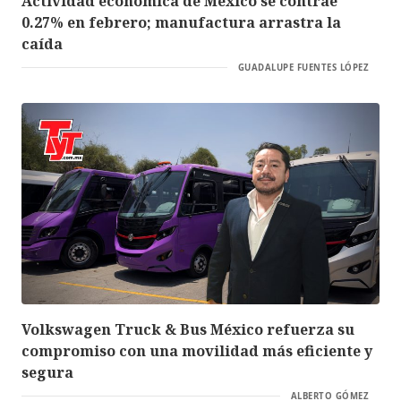
Actividad económica de México se contrae
0.27% en febrero; manufactura arrastra la
caída
GUADALUPE FUENTES LÓPEZ
Volkswagen Truck & Bus México refuerza su
compromiso con una movilidad más eficiente y
segura
ALBERTO GÓMEZ