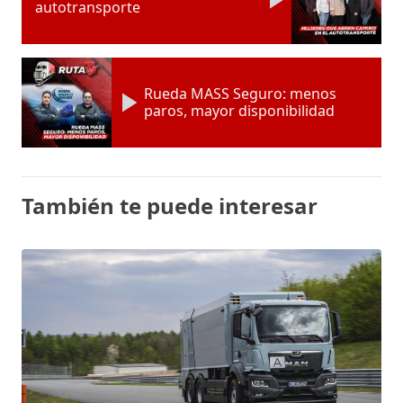
autotransporte
Rueda MASS Seguro: menos
paros, mayor disponibilidad
También te puede interesar