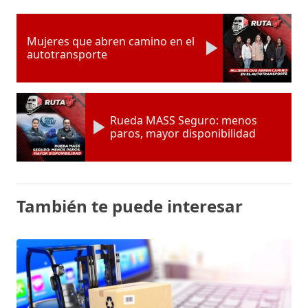
Mujeres que abren camino en el
autotransporte
Rueda MASS Seguro: menos
paros, mayor disponibilidad
También te puede interesar