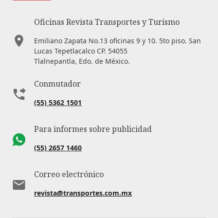
Oficinas Revista Transportes y Turismo
Emiliano Zapata No.13 oficinas 9 y 10. 5to piso. San
Lucas Tepetlacalco CP. 54055
Tlalnepantla, Edo. de México.
Conmutador
(55) 5362 1501
Para informes sobre publicidad
(55) 2657 1460
Correo electrónico
revista@transportes.com.mx