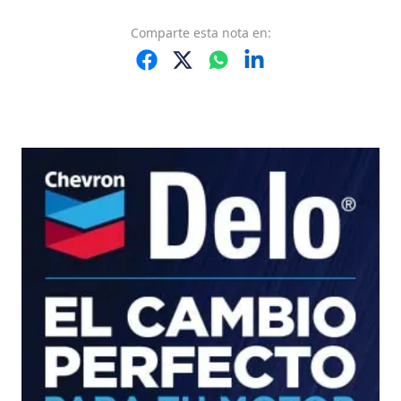
Comparte
esta nota
en: