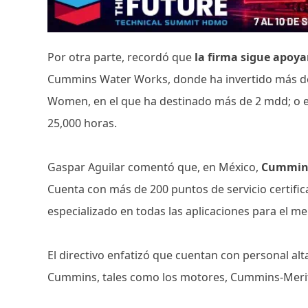
Por otra parte, recordó que
la firma sigue apoya
Cummins Water Works, donde ha invertido más d
Women, en el que ha destinado más de 2 mdd; o e
25,000 horas.
Gaspar Aguilar comentó que, en México,
Cummins 
Cuenta con más de 200 puntos de servicio certific
especializado en todas las aplicaciones para el 
El directivo enfatizó que cuentan con personal a
Cummins, tales como los motores, Cummins-Merit