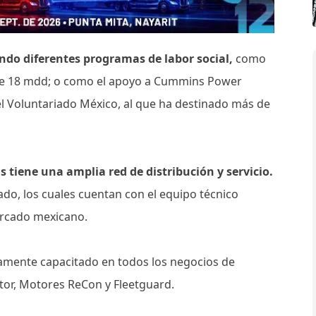
ndo diferentes programas de labor social,
como
e 18 mdd; o como el apoyo a Cummins Power
l Voluntariado México, al que ha destinado más de
tiene una amplia red de distribución y servicio.
ado, los cuales cuentan con el equipo técnico
mercado mexicano.
ltamente capacitado en todos los negocios de
or, Motores ReCon y Fleetguard.