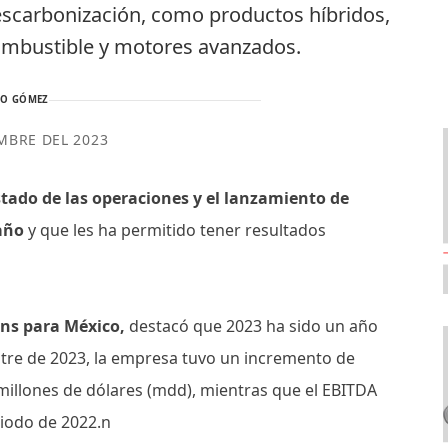
scarbonización, como productos híbridos,
 combustible y motores avanzados.
TO GÓMEZ
MBRE DEL 2023
stado de las operaciones y el lanzamiento de
 año
y que les ha permitido tener resultados
ins para México,
destacó que 2023 ha sido un año
estre de 2023, la empresa tuvo un incremento de
l millones de dólares (mdd), mientras que el EBITDA
iodo de 2022.n