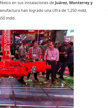
éxico en sus instalaciones de
Juárez, Monterrey y
anufactura han logrado una cifra de 1,250 mdd,
,650 mdd.