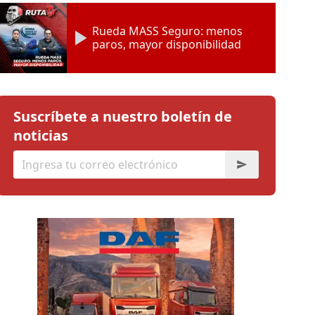
Rueda MASS Seguro: menos
paros, mayor disponibilidad
Suscríbete a nuestro boletín de
noticias