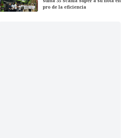
suma 35 Scania Super a su flota en
pro de la eficiencia