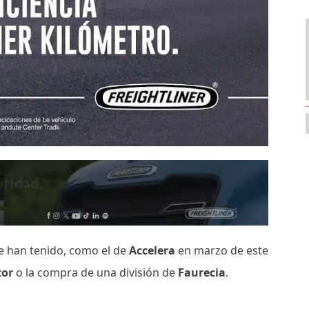
e han tenido, como el de
Accelera
en marzo de este
tor
o la compra de una división de
Faurecia
.