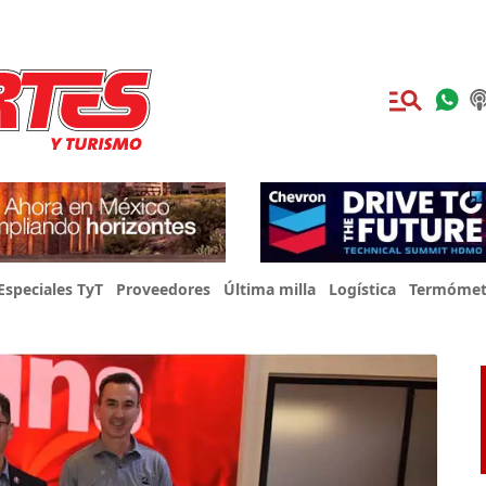
Especiales TyT
Proveedores
Última milla
Logística
Termómet