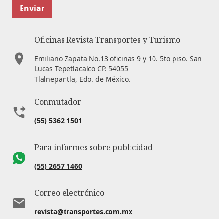
Enviar
Oficinas Revista Transportes y Turismo
Emiliano Zapata No.13 oficinas 9 y 10. 5to piso. San
Lucas Tepetlacalco CP. 54055
Tlalnepantla, Edo. de México.
Conmutador
(55) 5362 1501
Para informes sobre publicidad
(55) 2657 1460
Correo electrónico
revista@transportes.com.mx