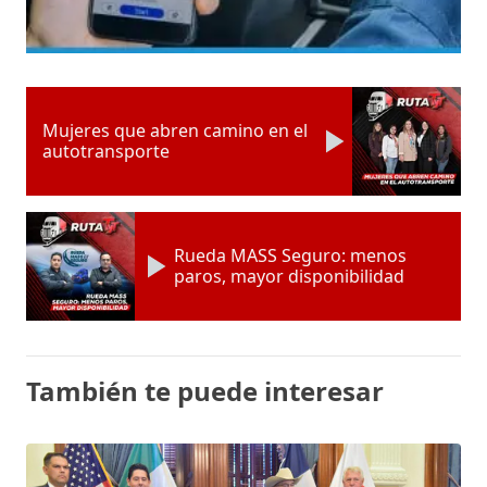
Mujeres que abren camino en el
autotransporte
Rueda MASS Seguro: menos
paros, mayor disponibilidad
También te puede interesar