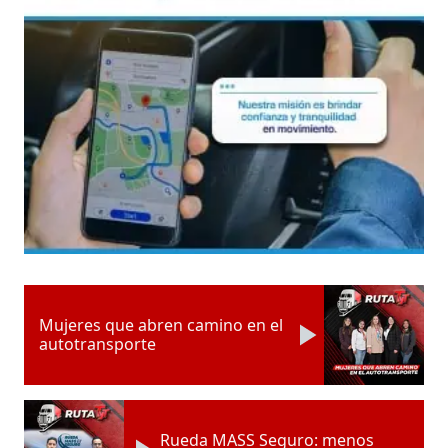
Mujeres que abren camino en el
autotransporte
Rueda MASS Seguro: menos