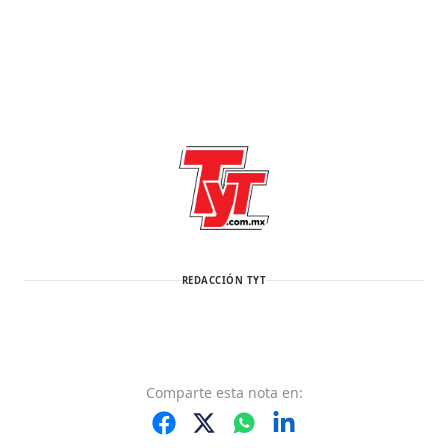
REDACCIÓN TYT
Comparte
esta nota
en: