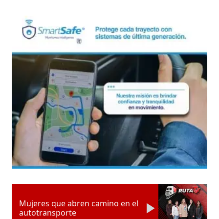
Mujeres que abren camino en el
autotransporte