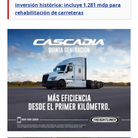
inversión histórica; incluye 1,281 mdp para
rehabilitación de carreteras