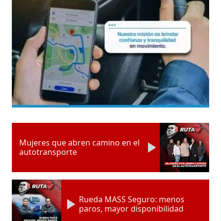
Mujeres que abren camino en el
autotransporte
Rueda MASS Seguro: menos
paros, mayor disponibilidad