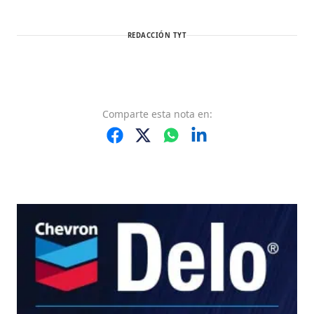
REDACCIÓN TYT
Comparte
esta nota
en: