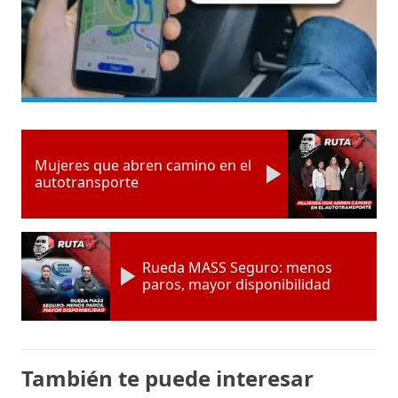
Mujeres que abren camino en el
autotransporte
Rueda MASS Seguro: menos
paros, mayor disponibilidad
También te puede interesar