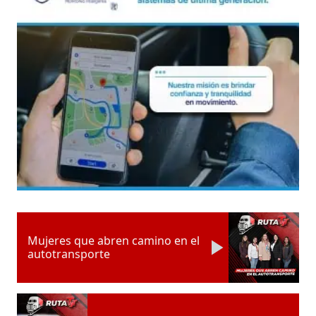
Mujeres que abren camino en el
autotransporte