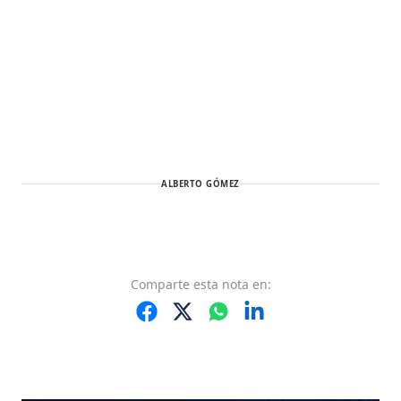
ALBERTO GÓMEZ
Comparte
esta nota
en: