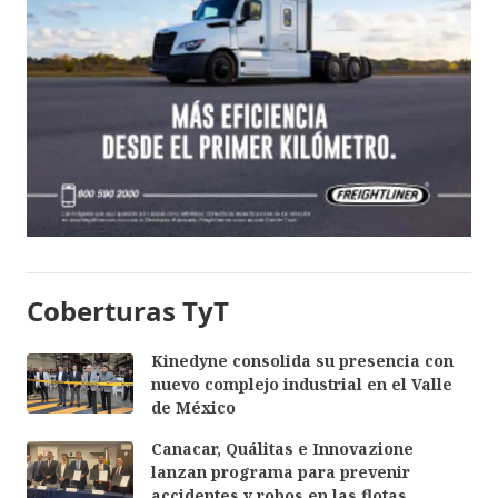
Coberturas TyT
Kinedyne consolida su presencia con
nuevo complejo industrial en el Valle
de México
Canacar, Quálitas e Innovazione
lanzan programa para prevenir
accidentes y robos en las flotas