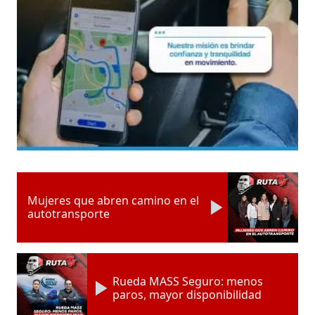
Mujeres que abren camino en el
autotransporte
Rueda MASS Seguro: menos
paros, mayor disponibilidad