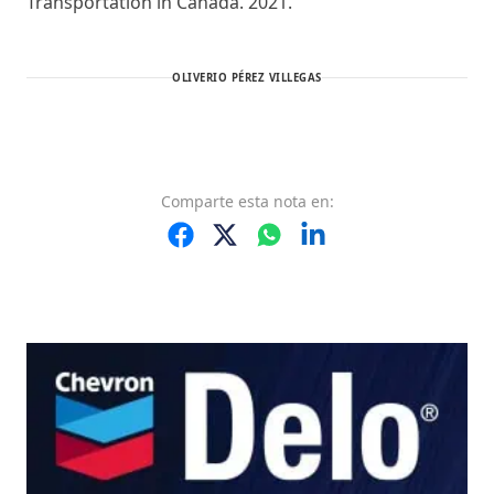
Transportation in Canada. 2021.
OLIVERIO PÉREZ VILLEGAS
Comparte
esta nota
en: