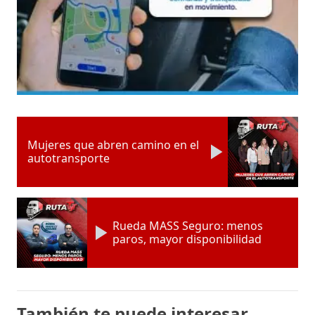
Mujeres que abren camino en el
autotransporte
Rueda MASS Seguro: menos
paros, mayor disponibilidad
También te puede interesar