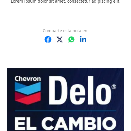
Lorem ipsum dolor sit amet, consectetur adipiscing elit.
Comparte
esta nota
en: