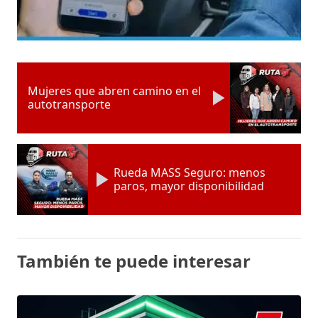
Mujeres que abren camino en el
autotransporte
Rueda MASS Seguro: menos
paros, mayor disponibilidad
También te puede interesar