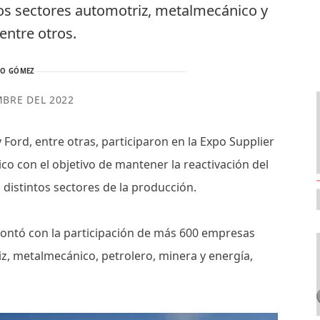
os sectores automotriz, metalmecánico y
 entre otros.
TO GÓMEZ
MBRE DEL 2022
ord, entre otras, participaron en la Expo Supplier
ico con el objetivo de mantener la reactivación del
istintos sectores de la producción.
contó con la participación de más 600 empresas
z, metalmecánico, petrolero, minera y energía,