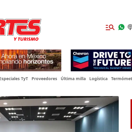
Especiales TyT
Proveedores
Última milla
Logística
Termómet