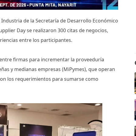
Industria de la Secretaría de Desarrollo Económico
upplier Day se realizaron 300 citas de negocios,
encias entre los participantes.
 entre firmas para incrementar la proveeduría
queñas y medianas empresas (MiPymes), que operan
eron los requerimientos para sumarse como