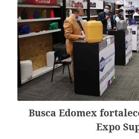
Busca Edomex fortalece
Expo Sup