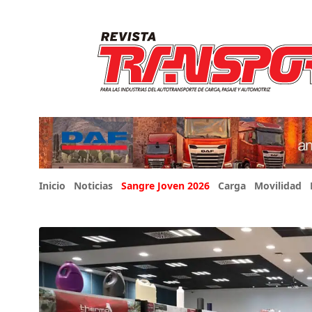
Inicio
Noticias
Sangre Joven 2026
Carga
Movilidad