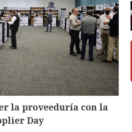
r la proveeduría con la
plier Day