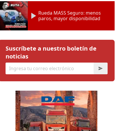
Rueda MASS Seguro: menos
paros, mayor disponibilidad
Suscríbete a nuestro boletín de
noticias