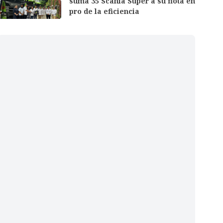
suma 35 Scania Super a su flota en
pro de la eficiencia