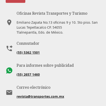
Oficinas Revista Transportes y Turismo
Emiliano Zapata No.13 oficinas 9 y 10. 5to piso. San
Lucas Tepetlacalco CP. 54055
Tlalnepantla, Edo. de México.
Conmutador
(55) 5362 1501
Para informes sobre publicidad
(55) 2657 1460
Correo electrónico
revista@transportes.com.mx