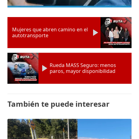
Mujeres que abren camino en el
autotransporte
Rueda MASS Seguro: menos
paros, mayor disponibilidad
También te puede interesar