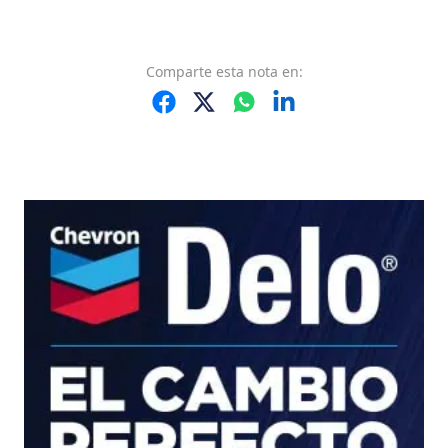
Comparte
esta nota
en: