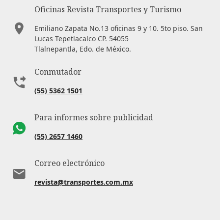
Oficinas Revista Transportes y Turismo
Emiliano Zapata No.13 oficinas 9 y 10. 5to piso. San
Lucas Tepetlacalco CP. 54055
Tlalnepantla, Edo. de México.
Conmutador
(55) 5362 1501
Para informes sobre publicidad
(55) 2657 1460
Correo electrónico
revista@transportes.com.mx