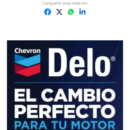
Comparte
esta nota
en: