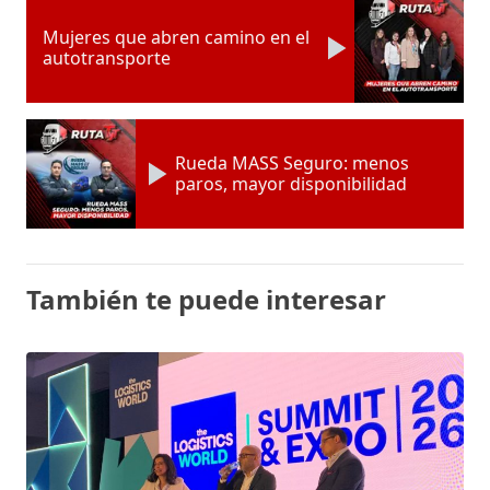
Mujeres que abren camino en el
autotransporte
Rueda MASS Seguro: menos
paros, mayor disponibilidad
También te puede interesar