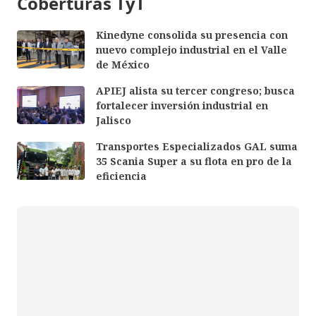
Coberturas TyT
Kinedyne consolida su presencia con
nuevo complejo industrial en el Valle
de México
APIEJ alista su tercer congreso; busca
fortalecer inversión industrial en
Jalisco
Transportes Especializados GAL suma
35 Scania Super a su flota en pro de la
eficiencia