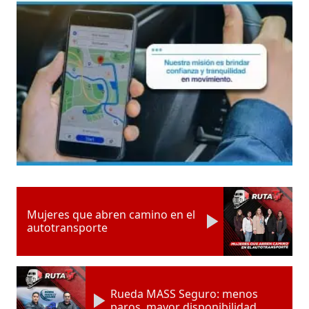
Mujeres que abren camino en el
autotransporte
Rueda MASS Seguro: menos
paros, mayor disponibilidad