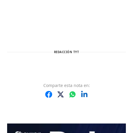
REDACCIÓN TYT
Comparte
esta nota
en: