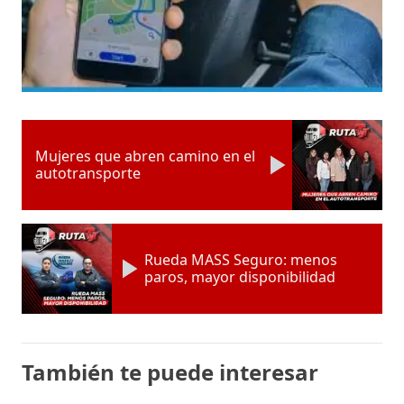
Mujeres que abren camino en el
autotransporte
Rueda MASS Seguro: menos
paros, mayor disponibilidad
También te puede interesar