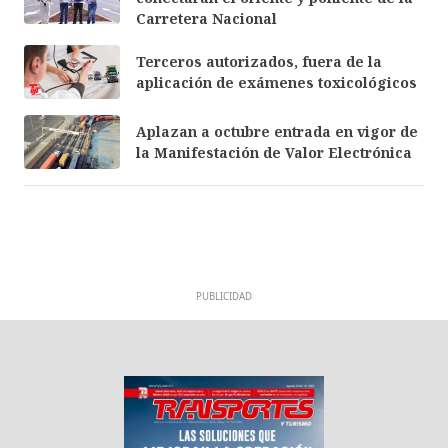
Carretera Nacional
Terceros autorizados, fuera de la
aplicación de exámenes toxicológicos
Aplazan a octubre entrada en vigor de
la Manifestación de Valor Electrónica
PUBLICIDAD