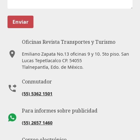
Enviar
Oficinas Revista Transportes y Turismo
Emiliano Zapata No.13 oficinas 9 y 10. 5to piso. San
Lucas Tepetlacalco CP. 54055
Tlalnepantla, Edo. de México.
Conmutador
(55) 5362 1501
Para informes sobre publicidad
(55) 2657 1460
Correo electrónico