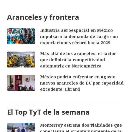
Aranceles y frontera
Industria aeroespacial en México
impulsará la demanda de carga con
exportaciones récord hacia 2029
Más allá de los aranceles: el factor
que definirá la competitividad
automotriz en Norteamérica
México podría enfrentar en agosto
nuevos aranceles de EU por capacidad
excedente: Ebrard
El Top TyT de la semana
Monterrey estrena dos vialidades que
conectarán el oriente y poniente de la