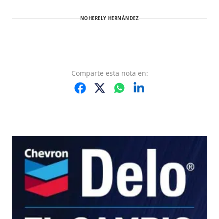
NOHERELY HERNÁNDEZ
Comparte
esta nota
en: