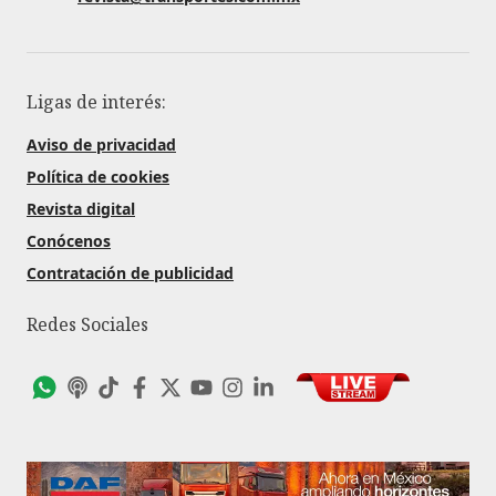
Ligas de interés:
Aviso de privacidad
Política de cookies
Revista digital
Conócenos
Contratación de publicidad
Redes Sociales