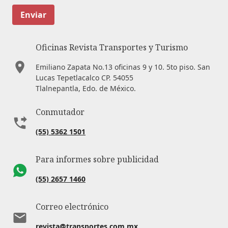
Enviar
Oficinas Revista Transportes y Turismo
Emiliano Zapata No.13 oficinas 9 y 10. 5to piso. San
Lucas Tepetlacalco CP. 54055
Tlalnepantla, Edo. de México.
Conmutador
(55) 5362 1501
Para informes sobre publicidad
(55) 2657 1460
Correo electrónico
revista@transportes.com.mx