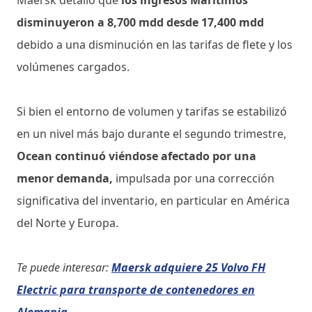
disminuyeron a 8,700 mdd desde 17,400 mdd
debido a una disminución en las tarifas de flete y los
volúmenes cargados.
Si bien el entorno de volumen y tarifas se estabilizó
en un nivel más bajo durante el segundo trimestre,
Ocean continuó viéndose afectado por una
menor demanda,
impulsada por una corrección
significativa del inventario, en particular en América
del Norte y Europa.
Te puede interesar:
Maersk adquiere 25 Volvo FH
Electric para transporte de contenedores en
Alemania