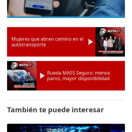
Mujeres que abren camino en el
autotransporte
Rueda MASS Seguro: menos
paros, mayor disponibilidad
También te puede interesar