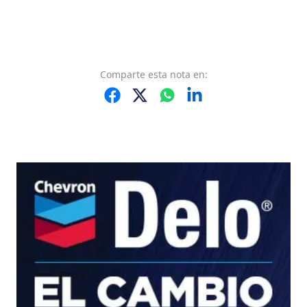
Comparte
esta nota
en: