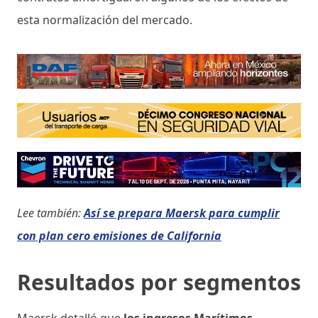
esta normalización del mercado.
Lee también:
Así se prepara Maersk para cumplir
con plan cero emisiones de California
Resultados por segmentos
Maersk detalló que
los ingresos Marítimos