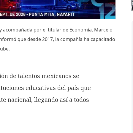
 y acompañada por el titular de Economía, Marcelo
a informó que desde 2017, la compañía ha capacitado
nube.
ión de talentos mexicanos se
ituciones educativas del país que
 nacional, llegando así a todos
.