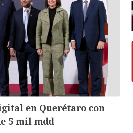
gital en Querétaro con
de 5 mil mdd