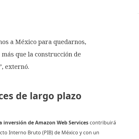
mos a México para quedarnos,
 más que la construcción de
, externó.
es de largo plazo
la inversión de Amazon Web Services
contribuirá
cto Interno Bruto (PIB) de México y con un