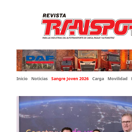
Inicio
Noticias
Sangre Joven 2026
Carga
Movilidad