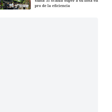
suma 35 Scania Super a su flota en
pro de la eficiencia