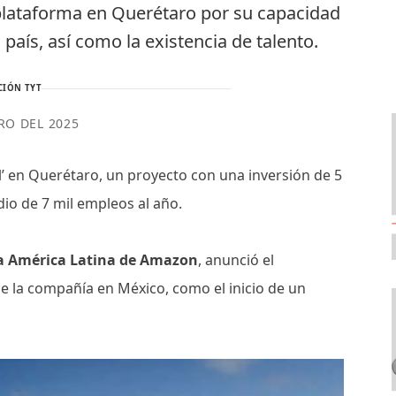
 plataforma en Querétaro por su capacidad
l país, así como la existencia de talento.
CIÓN TYT
RO DEL 2025
al’ en Querétaro, un proyecto con una inversión de 5
dio de 7 mil empleos al año.
ra América Latina de Amazon
, anunció el
e la compañía en México, como el inicio de un