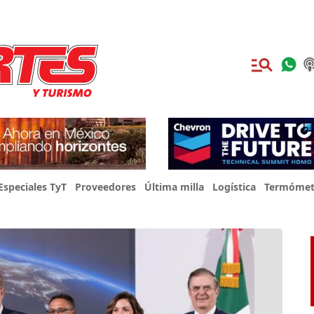
Especiales TyT
Proveedores
Última milla
Logística
Termómet