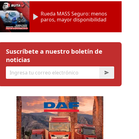
Rueda MASS Seguro: menos
paros, mayor disponibilidad
Suscríbete a nuestro boletín de
noticias