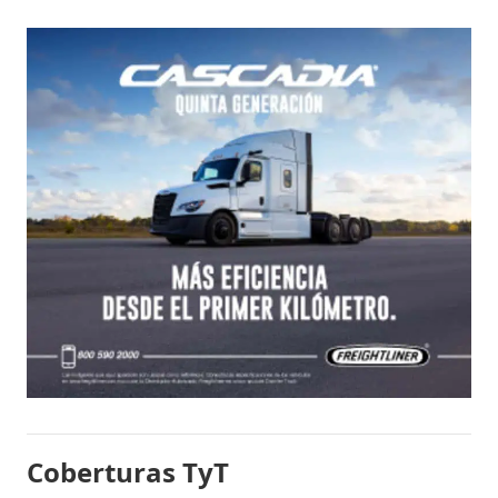
Coberturas TyT