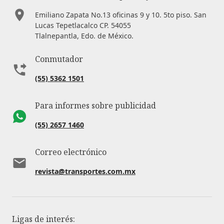
Emiliano Zapata No.13 oficinas 9 y 10. 5to piso. San
Lucas Tepetlacalco CP. 54055
Tlalnepantla, Edo. de México.
Conmutador
(55) 5362 1501
Para informes sobre publicidad
(55) 2657 1460
Correo electrónico
revista@transportes.com.mx
Ligas de interés: