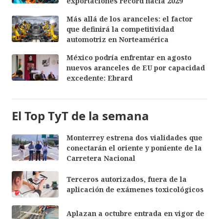
exportaciones récord hacia 2029
Más allá de los aranceles: el factor
que definirá la competitividad
automotriz en Norteamérica
México podría enfrentar en agosto
nuevos aranceles de EU por capacidad
excedente: Ebrard
El Top TyT de la semana
Monterrey estrena dos vialidades que
conectarán el oriente y poniente de la
Carretera Nacional
Terceros autorizados, fuera de la
aplicación de exámenes toxicológicos
Aplazan a octubre entrada en vigor de