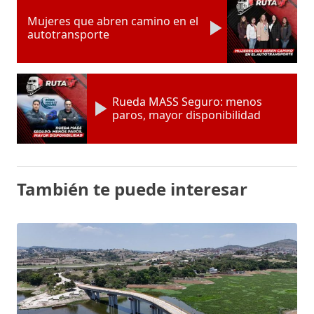
Mujeres que abren camino en el
autotransporte
Rueda MASS Seguro: menos
paros, mayor disponibilidad
También te puede interesar