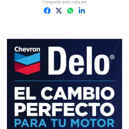
Comparte
esta nota
en: